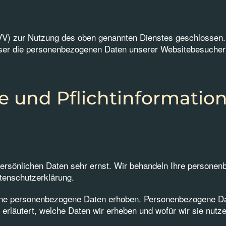
VV) zur Nutzung des oben genannten Dienstes geschlossen. 
ieser die personenbezogenen Daten unserer Websitebesucher
e und Pflicht­informatio
persönlichen Daten sehr ernst. Wir behandeln Ihre persone
tenschutzerklärung.
e personenbezogene Daten erhoben. Personenbezogene Daten 
erläutert, welche Daten wir erheben und wofür wir sie nutz