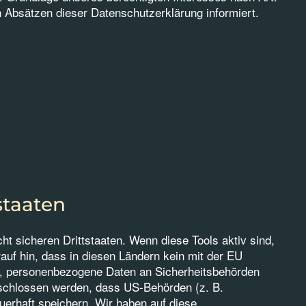
en Absätzen dieser Datenschutzerklärung informiert.
staaten
t sicheren Drittstaaten. Wenn diese Tools aktiv sind,
auf hin, dass in diesen Ländern kein mit der EU
t, personenbezogene Daten an Sicherheitsbehörden
eschlossen werden, dass US-Behörden (z. B.
erhaft speichern. Wir haben auf diese