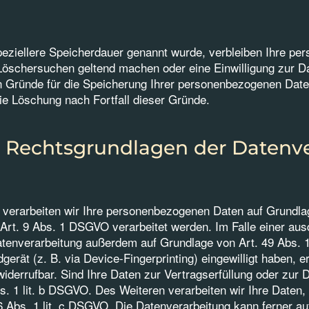
peziellere Speicherdauer genannt wurde, verbleiben Ihre pe
 Löschersuchen geltend machen oder eine Einwilligung zur D
en Gründe für die Speicherung Ihrer personenbezogenen Daten
die Löschung nach Fortfall dieser Gründe.
 Rechtsgrundlagen der Datenve
n, verarbeiten wir Ihre personenbezogenen Daten auf Grundlag
rt. 9 Abs. 1 DSGVO verarbeitet werden. Im Falle einer ausd
atenverarbeitung außerdem auf Grundlage von Art. 49 Abs. 1
dgerät (z. B. via Device-Fingerprinting) eingewilligt haben, 
 widerrufbar. Sind Ihre Daten zur Vertragserfüllung oder zur
s. 1 lit. b DSGVO. Des Weiteren verarbeiten wir Ihre Daten, 
. 6 Abs. 1 lit. c DSGVO. Die Datenverarbeitung kann ferner a