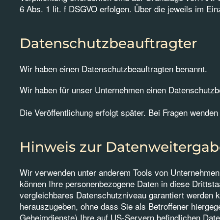
6 Abs. 1 lit. f DSGVO erfolgen. Über die jeweils im Ei
Datenschutz­beauftragter
Wir haben einen Datenschutzbeauftragten benannt.
Wir haben für unser Unternehmen einen Datenschutzbea
Die Veröffentlichung erfolgt später. Bei Fragen wenden 
Hinweis zur Datenweitergabe
Wir verwenden unter anderem Tools von Unternehmen mi
können Ihre personenbezogene Daten in diese Drittstaa
vergleichbares Datenschutzniveau garantiert werden 
herauszugeben, ohne dass Sie als Betroffener hiergeg
Geheimdienste) Ihre auf US-Servern befindlichen Dat