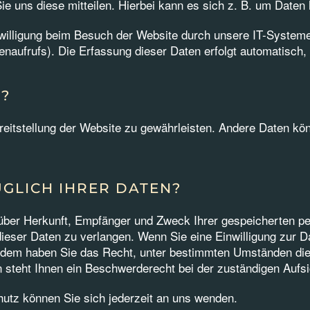
 uns diese mitteilen. Hierbei kann es sich z. B. um Daten h
illigung beim Besuch der Website durch unsere IT-Systeme 
enaufrufs). Die Erfassung dieser Daten erfolgt automatisch,
?
Bereitstellung der Website zu gewährleisten. Andere Daten 
GLICH IHRER DATEN?
t über Herkunft, Empfänger und Zweck Ihrer gespeicherten 
eser Daten zu verlangen. Wenn Sie eine Einwilligung zur Da
ußerdem haben Sie das Recht, unter bestimmten Umständen die
steht Ihnen ein Beschwerderecht bei der zuständigen Aufs
tz können Sie sich jederzeit an uns wenden.