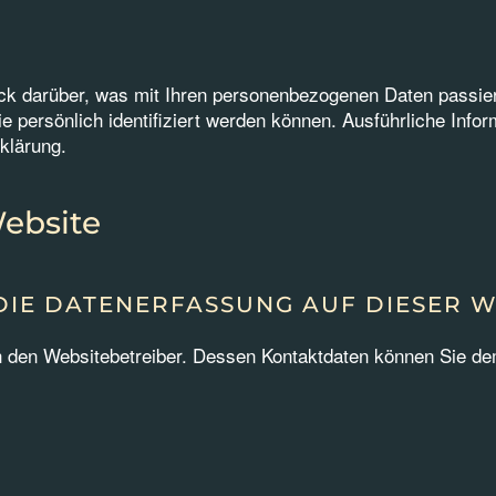
ick darüber, was mit Ihren personenbezogenen Daten passie
ie persönlich identifiziert werden können. Ausführliche In
klärung.
Website
DIE DATENERFASSUNG AUF DIESER W
h den Websitebetreiber. Dessen Kontaktdaten können Sie dem