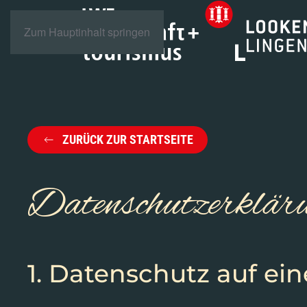
Zum Hauptinhalt springen
ZURÜCK ZUR STARTSEITE
Datenschutz­erklär
1. Datenschutz auf ein