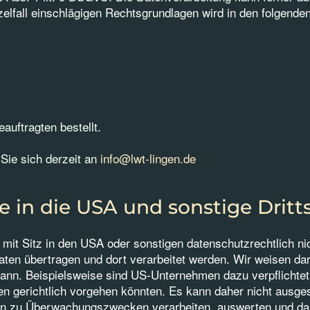
nzelfall einschlägigen Rechtsgrundlagen wird in den folgend
uftragten bestellt.
Sie sich derzeit an
info@lwt-lingen.de
 in die USA und sonstige Dritt
t Sitz in den USA oder sonstigen datenschutzrechtlich nich
ten übertragen und dort verarbeitet werden. Wir weisen dar
kann. Beispielsweise sind US-Unternehmen dazu verpflichte
en gerichtlich vorgehen könnten. Es kann daher nicht ausg
en zu Überwachungszwecken verarbeiten, auswerten und dau