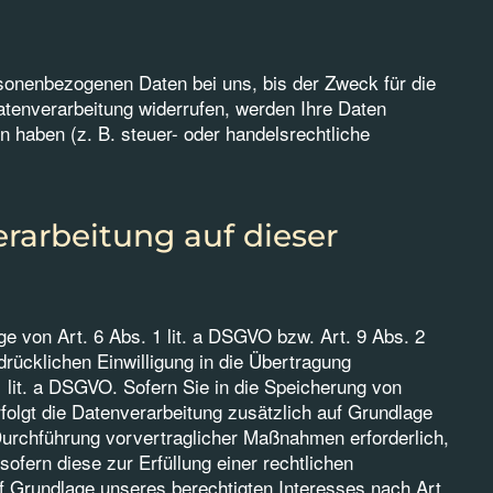
rsonenbezogenen Daten bei uns, bis der Zweck für die
atenverarbeitung widerrufen, werden Ihre Daten
 haben (z. B. steuer- oder handelsrechtliche
rarbeitung auf dieser
e von Art. 6 Abs. 1 lit. a DSGVO bzw. Art. 9 Abs. 2
rücklichen Einwilligung in die Übertragung
 lit. a DSGVO. Sofern Sie in die Speicherung von
erfolgt die Datenverarbeitung zusätzlich auf Grundlage
 Durchführung vorvertraglicher Maßnahmen erforderlich,
sofern diese zur Erfüllung einer rechtlichen
uf Grundlage unseres berechtigten Interesses nach Art.